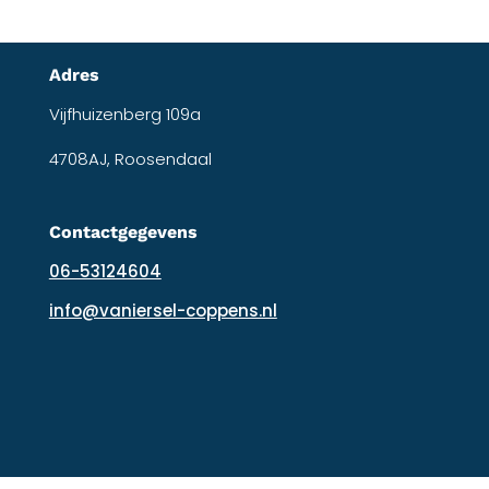
Adres
Vijfhuizenberg 109a
4708AJ, Roosendaal
Contactgegevens
06-53124604
info@vaniersel-coppens.nl