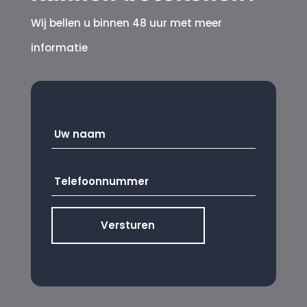
Wij bellen u binnen 48 uur met meer
informatie
Uw
naam
*
Telefoonnummer
*