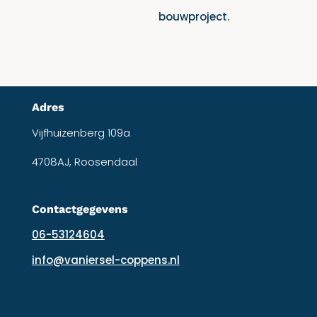
bouwproject.
Adres
Vijfhuizenberg 109a
4708AJ, Roosendaal
Contactgegevens
06-53124604
info@vaniersel-coppens.nl