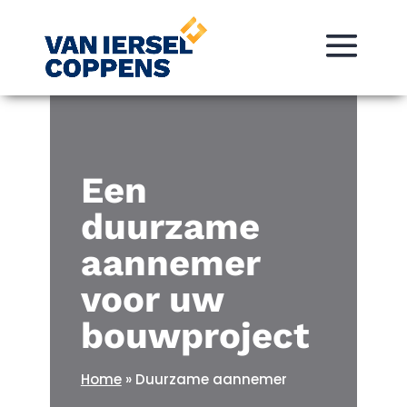
Een
duurzame
aannemer
voor uw
bouwproject
Home
»
Duurzame aannemer