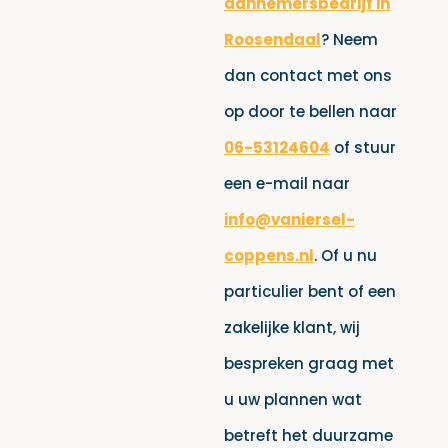
aannemersbedrijf in
Roosendaal
? Neem
dan contact met ons
op door te bellen naar
06-53124604
of stuur
een e-mail naar
info@vaniersel-
coppens.nl
. Of u nu
particulier bent of een
zakelijke klant, wij
bespreken graag met
u uw plannen wat
betreft het duurzame