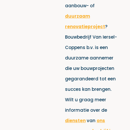
aanbouw- of
duurzaam
renovatieproject
?
Bouwbedrijf Van Iersel-
Coppens b.v. is een
duurzame aannemer
die uw bouwprojecten
gegarandeerd tot een
succes kan brengen.
Wilt u graag meer
informatie over de
diensten
van
ons