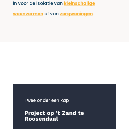
in voor de isolatie van
kleinschalige
woonvormen
of van
zorgwoningen
.
Twee onder een kap
Project op ’t Zand te
Roosendaal