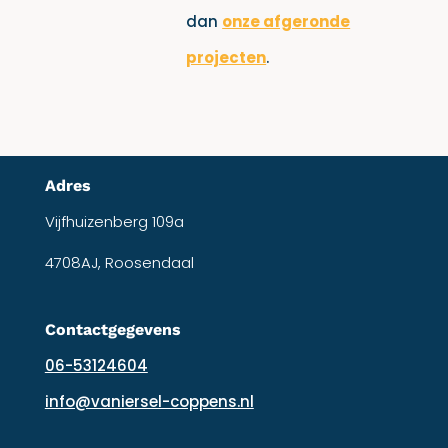
dan
onze afgeronde
projecten
.
Adres
Vijfhuizenberg 109a
4708AJ, Roosendaal
Contactgegevens
06-53124604
info@vaniersel-coppens.nl