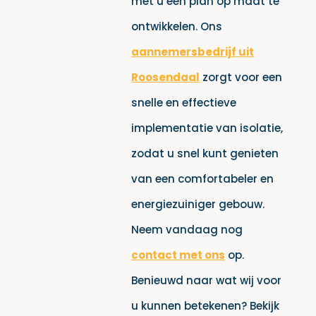
met u een plan op maat te
ontwikkelen. Ons
aannemersbedrijf uit
Roosendaal
zorgt voor een
snelle en effectieve
implementatie van isolatie,
zodat u snel kunt genieten
van een comfortabeler en
energiezuiniger gebouw.
Neem vandaag nog
contact met ons
op.
Benieuwd naar wat wij voor
u kunnen betekenen? Bekijk