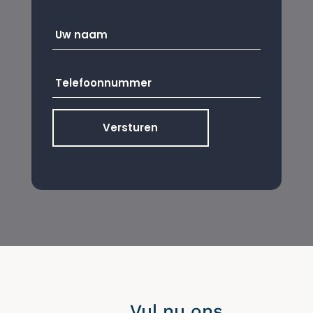
Uw
naam
*
Telefoonnummer
*
Vul nu ons