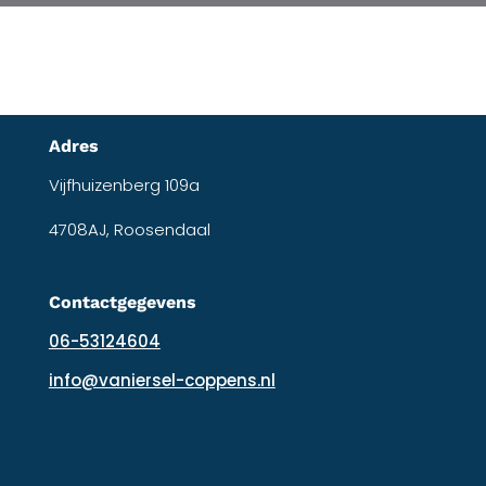
Adres
Vijfhuizenberg 109a
4708AJ, Roosendaal
Contactgegevens
06-53124604
info@vaniersel-coppens.nl