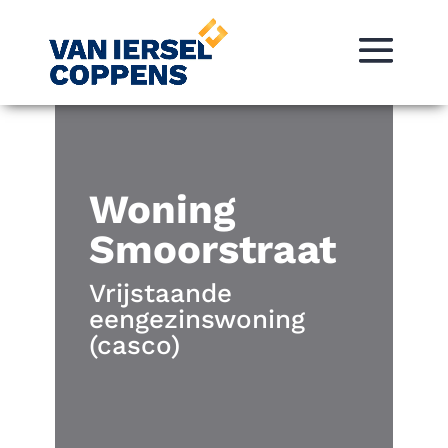
Woning
Smoorstraat
Vrijstaande
eengezinswoning
(casco)