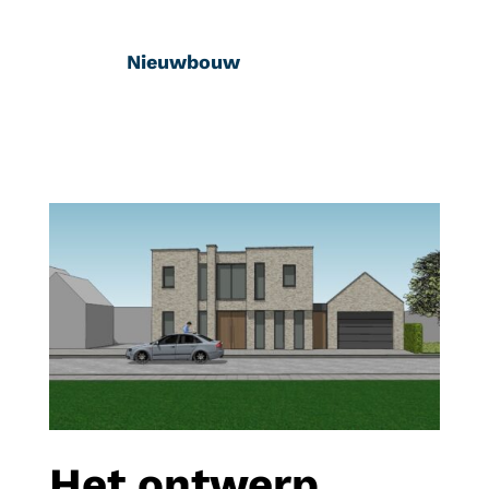
Nieuwbouw
Het ontwerp