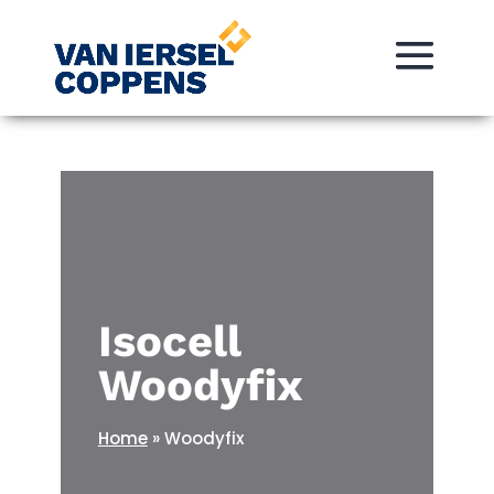
Isocell
Woodyfix
Home
»
Woodyfix