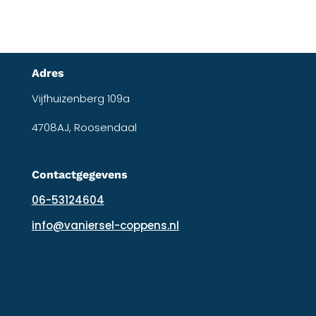
Adres
Vijfhuizenberg 109a
4708AJ, Roosendaal
Contactgegevens
06-53124604
info@vaniersel-coppens.nl