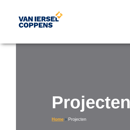
Projecte
Home
»
Projecten