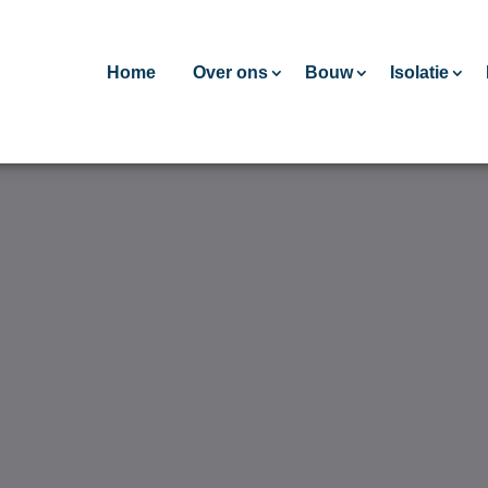
Home
Over ons
Bouw
Isolatie
n